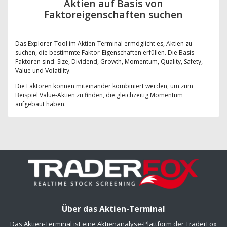
Aktien auf Basis von
Faktoreigenschaften suchen
Das Explorer-Tool im Aktien-Terminal ermöglicht es, Aktien zu
suchen, die bestimmte Faktor-Eigenschaften erfüllen. Die Basis-
Faktoren sind: Size, Dividend, Growth, Momentum, Quality, Safety,
Value und Volatility.
Die Faktoren können miteinander kombiniert werden, um zum
Beispiel Value-Aktien zu finden, die gleichzeitig Momentum
aufgebaut haben.
Über das Aktien-Terminal
Das Aktien-Terminal ist eine Aktienanalyse-Plattform der TraderFox