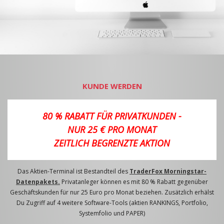
KUNDE WERDEN
80 % RABATT FÜR PRIVATKUNDEN -
NUR 25 € PRO MONAT
ZEITLICH BEGRENZTE AKTION
Das Aktien-Terminal ist Bestandteil des
TraderFox Morningstar-
Datenpakets.
Privatanleger können es mit 80 % Rabatt gegenüber
Geschäftskunden für nur 25 Euro pro Monat beziehen. Zusätzlich erhälst
Du Zugriff auf 4 weitere Software-Tools (aktien RANKINGS, Portfolio,
Systemfolio und PAPER)