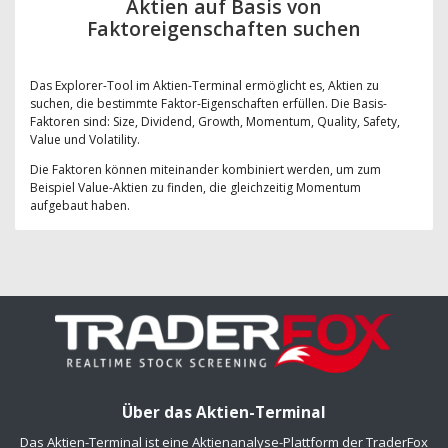
Aktien auf Basis von
Faktoreigenschaften suchen
Das Explorer-Tool im Aktien-Terminal ermöglicht es, Aktien zu
suchen, die bestimmte Faktor-Eigenschaften erfüllen. Die Basis-
Faktoren sind: Size, Dividend, Growth, Momentum, Quality, Safety,
Value und Volatility.
Die Faktoren können miteinander kombiniert werden, um zum
Beispiel Value-Aktien zu finden, die gleichzeitig Momentum
aufgebaut haben.
Über das Aktien-Terminal
Das Aktien-Terminal ist eine Aktienanalyse-Plattform der TraderFox