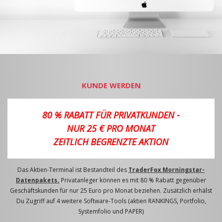
KUNDE WERDEN
80 % RABATT FÜR PRIVATKUNDEN -
NUR 25 € PRO MONAT
ZEITLICH BEGRENZTE AKTION
Das Aktien-Terminal ist Bestandteil des
TraderFox Morningstar-
Datenpakets.
Privatanleger können es mit 80 % Rabatt gegenüber
Geschäftskunden für nur 25 Euro pro Monat beziehen. Zusätzlich erhälst
Du Zugriff auf 4 weitere Software-Tools (aktien RANKINGS, Portfolio,
Systemfolio und PAPER)