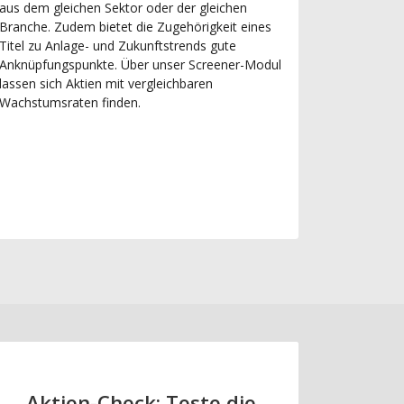
aus dem gleichen Sektor oder der gleichen
Branche. Zudem bietet die Zugehörigkeit eines
Titel zu Anlage- und Zukunftstrends gute
Anknüpfungspunkte. Über unser Screener-Modul
lassen sich Aktien mit vergleichbaren
Wachstumsraten finden.
Aktien-Check: Teste die