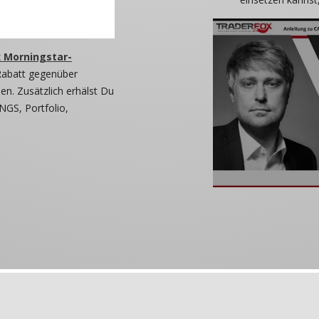
 Morningstar-
Rabatt gegenüber
n. Zusätzlich erhälst Du
NGS, Portfolio,