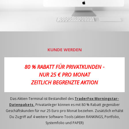
KUNDE WERDEN
80 % RABATT FÜR PRIVATKUNDEN -
NUR 25 € PRO MONAT
ZEITLICH BEGRENZTE AKTION
Das Aktien-Terminal ist Bestandteil des
TraderFox Morningstar-
Datenpakets.
Privatanleger können es mit 80 % Rabatt gegenüber
Geschäftskunden für nur 25 Euro pro Monat beziehen. Zusätzlich erhälst
Du Zugriff auf 4 weitere Software-Tools (aktien RANKINGS, Portfolio,
Systemfolio und PAPER)