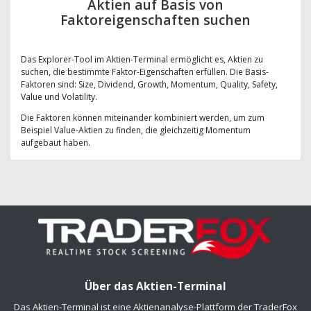
Aktien auf Basis von
Faktoreigenschaften suchen
Das Explorer-Tool im Aktien-Terminal ermöglicht es, Aktien zu
suchen, die bestimmte Faktor-Eigenschaften erfüllen. Die Basis-
Faktoren sind: Size, Dividend, Growth, Momentum, Quality, Safety,
Value und Volatility.
Die Faktoren können miteinander kombiniert werden, um zum
Beispiel Value-Aktien zu finden, die gleichzeitig Momentum
aufgebaut haben.
Über das Aktien-Terminal
Das Aktien-Terminal ist eine Aktienanalyse-Plattform der TraderFox