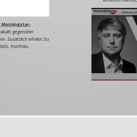
 Morningstar-
Rabatt gegenüber
n. Zusätzlich erhälst Du
NGS, Portfolio,