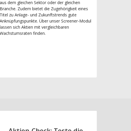
aus dem gleichen Sektor oder der gleichen
Branche. Zudem bietet die Zugehörigkeit eines
Titel zu Anlage- und Zukunftstrends gute
Anknüpfungspunkte. Über unser Screener-Modul
lassen sich Aktien mit vergleichbaren
Wachstumsraten finden.
Aktien-Check: Teste die