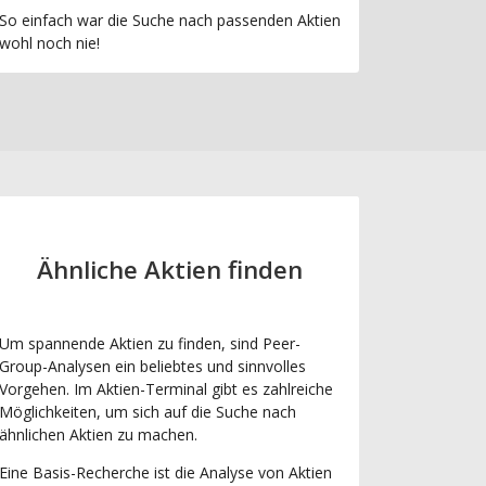
So einfach war die Suche nach passenden Aktien
wohl noch nie!
Ähnliche Aktien finden
Um spannende Aktien zu finden, sind Peer-
Group-Analysen ein beliebtes und sinnvolles
Vorgehen. Im Aktien-Terminal gibt es zahlreiche
Möglichkeiten, um sich auf die Suche nach
ähnlichen Aktien zu machen.
Eine Basis-Recherche ist die Analyse von Aktien