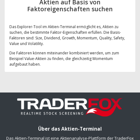
Aktien auf Basis von
Faktoreigenschaften suchen
Das Explorer-Tool im Aktien-Terminal ermöglicht es, Aktien zu
suchen, die bestimmte Faktor-Eigenschaften erfüllen. Die Basis-
Faktoren sind: Size, Dividend, Growth, Momentum, Quality, Safety,
Value und Volatility.
Die Faktoren können miteinander kombiniert werden, um zum
Beispiel Value-Aktien zu finden, die gleichzeitig Momentum
aufgebaut haben.
Über das Aktien-Terminal
Das Aktien-Terminal ist eine Aktienanalyse-Plattform der TraderFox