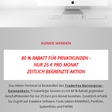
KUNDE WERDEN
80 % RABATT FÜR PRIVATKUNDEN -
NUR 25 € PRO MONAT
ZEITLICH BEGRENZTE AKTION
Das Aktien-Terminal ist Bestandteil des
TraderFox Morningstar-
Datenpakets.
Privatanleger können es mit 80 % Rabatt gegenüber
Geschäftskunden für nur 25 Euro pro Monat beziehen. Zusätzlich erhälst
Du Zugriff auf 4 weitere Software-Tools (aktien RANKINGS, Portfolio,
Systemfolio und PAPER)