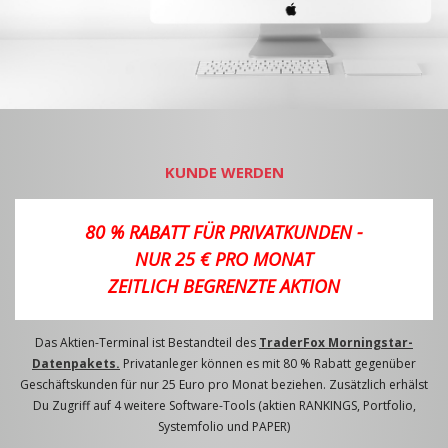
KUNDE WERDEN
80 % RABATT FÜR PRIVATKUNDEN -
NUR 25 € PRO MONAT
ZEITLICH BEGRENZTE AKTION
Das Aktien-Terminal ist Bestandteil des
TraderFox Morningstar-
Datenpakets.
Privatanleger können es mit 80 % Rabatt gegenüber
Geschäftskunden für nur 25 Euro pro Monat beziehen. Zusätzlich erhälst
Du Zugriff auf 4 weitere Software-Tools (aktien RANKINGS, Portfolio,
Systemfolio und PAPER)