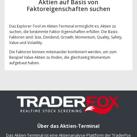
Aktien auf Basis von
Faktoreigenschaften suchen
Das Explorer-Tool im Aktien-Terminal ermöglicht es, Aktien zu
suchen, die bestimmte Faktor-Eigenschaften erfüllen. Die Basis-
Faktoren sind: Size, Dividend, Growth, Momentum, Quality, Safety,
Value und Volatility.
Die Faktoren können miteinander kombiniert werden, um zum
Beispiel Value-Aktien zu finden, die gleichzeitig Momentum
aufgebaut haben.
Über das Aktien-Terminal
Das Aktien-Terminal ist eine Aktienanalyse-Plattform der TraderFox