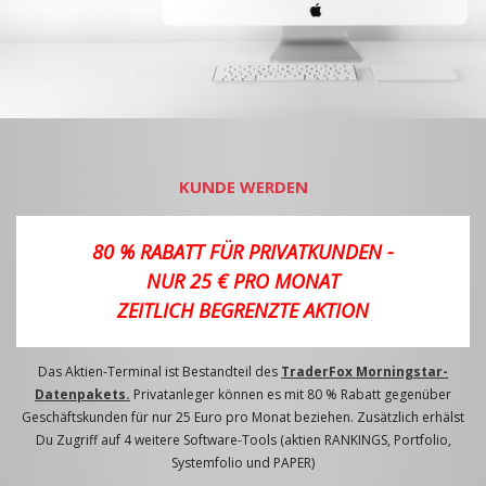
KUNDE WERDEN
80 % RABATT FÜR PRIVATKUNDEN -
NUR 25 € PRO MONAT
ZEITLICH BEGRENZTE AKTION
Das Aktien-Terminal ist Bestandteil des
TraderFox Morningstar-
Datenpakets.
Privatanleger können es mit 80 % Rabatt gegenüber
Geschäftskunden für nur 25 Euro pro Monat beziehen. Zusätzlich erhälst
Du Zugriff auf 4 weitere Software-Tools (aktien RANKINGS, Portfolio,
Systemfolio und PAPER)