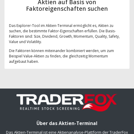
Aktien auf Basis von
Faktoreigenschaften suchen
Das Explorer-Tool im Aktien-Terminal ermöglicht es, Aktien zu
suchen, die bestimmte Faktor-Eigenschaften erfüllen. Die Basis-
Faktoren sind: Size, Dividend, Growth, Momentum, Quality, Safety,
Value und Volatility.
Die Faktoren können miteinander kombiniert werden, um zum
Beispiel Value-Aktien zu finden, die gleichzeitig Momentum
aufgebaut haben.
Über das Aktien-Terminal
Das Aktien-Terminal ist eine Aktienanalyse-Plattform der TraderFox