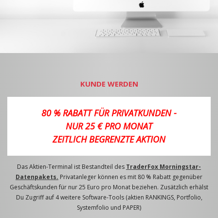
KUNDE WERDEN
80 % RABATT FÜR PRIVATKUNDEN -
NUR 25 € PRO MONAT
ZEITLICH BEGRENZTE AKTION
Das Aktien-Terminal ist Bestandteil des
TraderFox Morningstar-
Datenpakets.
Privatanleger können es mit 80 % Rabatt gegenüber
Geschäftskunden für nur 25 Euro pro Monat beziehen. Zusätzlich erhälst
Du Zugriff auf 4 weitere Software-Tools (aktien RANKINGS, Portfolio,
Systemfolio und PAPER)