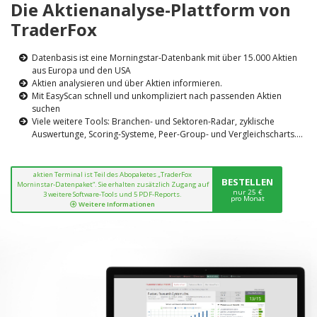
Die Aktienanalyse-Plattform von
TraderFox
Datenbasis ist eine Morningstar-Datenbank mit über 15.000 Aktien
aus Europa und den USA
Aktien analysieren und über Aktien informieren.
Mit EasyScan schnell und unkompliziert nach passenden Aktien
suchen
Viele weitere Tools: Branchen- und Sektoren-Radar, zyklische
Auswertunge, Scoring-Systeme, Peer-Group- und Vergleichscharts....
aktien Terminal ist Teil des Abopaketes „TraderFox
BESTELLEN
Morninstar-Datenpaket“. Sie erhalten zusätzlich Zugang auf
nur 25 €
3 weitere Software-Tools und 5 PDF-Reports.
pro Monat
Weitere Informationen