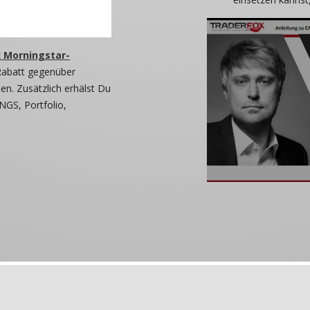
 Morningstar-
Rabatt gegenüber
n. Zusätzlich erhälst Du
NGS, Portfolio,