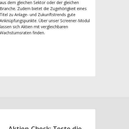
aus dem gleichen Sektor oder der gleichen
Branche. Zudem bietet die Zugehörigkeit eines
Titel zu Anlage- und Zukunftstrends gute
Anknüpfungspunkte. Über unser Screener-Modul
lassen sich Aktien mit vergleichbaren
Wachstumsraten finden.
Aktien-Check: Teste die