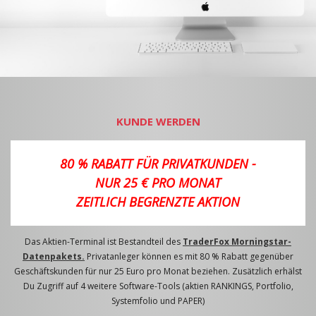
KUNDE WERDEN
80 % RABATT FÜR PRIVATKUNDEN -
NUR 25 € PRO MONAT
ZEITLICH BEGRENZTE AKTION
Das Aktien-Terminal ist Bestandteil des
TraderFox Morningstar-
Datenpakets.
Privatanleger können es mit 80 % Rabatt gegenüber
Geschäftskunden für nur 25 Euro pro Monat beziehen. Zusätzlich erhälst
Du Zugriff auf 4 weitere Software-Tools (aktien RANKINGS, Portfolio,
Systemfolio und PAPER)