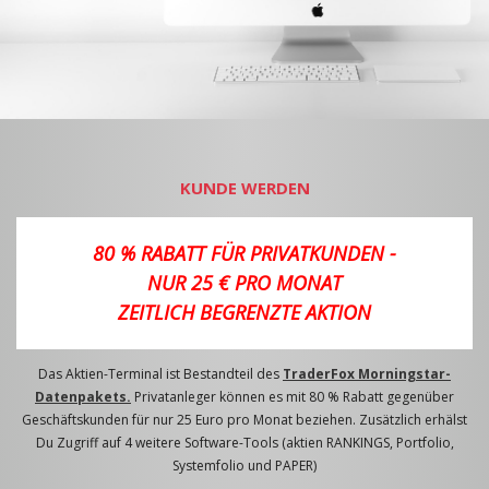
KUNDE WERDEN
80 % RABATT FÜR PRIVATKUNDEN -
NUR 25 € PRO MONAT
ZEITLICH BEGRENZTE AKTION
Das Aktien-Terminal ist Bestandteil des
TraderFox Morningstar-
Datenpakets.
Privatanleger können es mit 80 % Rabatt gegenüber
Geschäftskunden für nur 25 Euro pro Monat beziehen. Zusätzlich erhälst
Du Zugriff auf 4 weitere Software-Tools (aktien RANKINGS, Portfolio,
Systemfolio und PAPER)