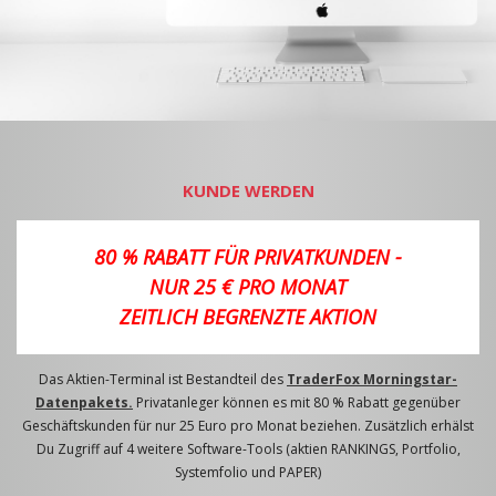
KUNDE WERDEN
80 % RABATT FÜR PRIVATKUNDEN -
NUR 25 € PRO MONAT
ZEITLICH BEGRENZTE AKTION
Das Aktien-Terminal ist Bestandteil des
TraderFox Morningstar-
Datenpakets.
Privatanleger können es mit 80 % Rabatt gegenüber
Geschäftskunden für nur 25 Euro pro Monat beziehen. Zusätzlich erhälst
Du Zugriff auf 4 weitere Software-Tools (aktien RANKINGS, Portfolio,
Systemfolio und PAPER)