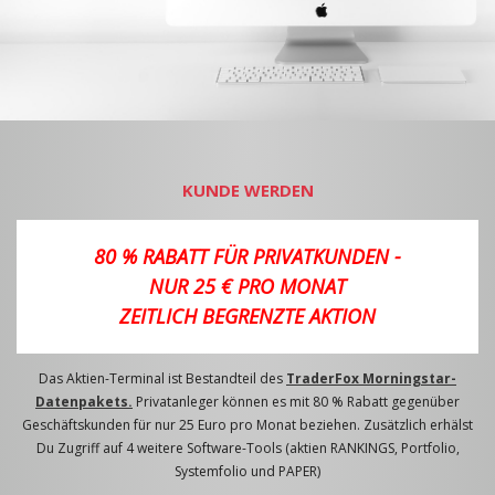
KUNDE WERDEN
80 % RABATT FÜR PRIVATKUNDEN -
NUR 25 € PRO MONAT
ZEITLICH BEGRENZTE AKTION
Das Aktien-Terminal ist Bestandteil des
TraderFox Morningstar-
Datenpakets.
Privatanleger können es mit 80 % Rabatt gegenüber
Geschäftskunden für nur 25 Euro pro Monat beziehen. Zusätzlich erhälst
Du Zugriff auf 4 weitere Software-Tools (aktien RANKINGS, Portfolio,
Systemfolio und PAPER)