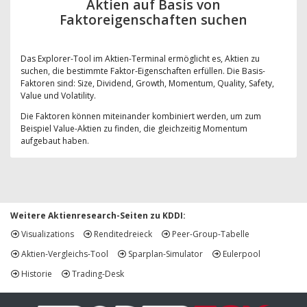
Aktien auf Basis von
Faktoreigenschaften suchen
Das Explorer-Tool im Aktien-Terminal ermöglicht es, Aktien zu
suchen, die bestimmte Faktor-Eigenschaften erfüllen. Die Basis-
Faktoren sind: Size, Dividend, Growth, Momentum, Quality, Safety,
Value und Volatility.
Die Faktoren können miteinander kombiniert werden, um zum
Beispiel Value-Aktien zu finden, die gleichzeitig Momentum
aufgebaut haben.
Weitere Aktienresearch-Seiten zu KDDI:
Visualizations
Renditedreieck
Peer-Group-Tabelle
Aktien-Vergleichs-Tool
Sparplan-Simulator
Eulerpool
Historie
Trading-Desk