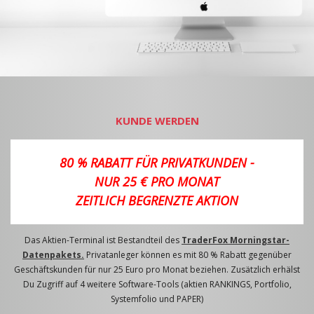
KUNDE WERDEN
80 % RABATT FÜR PRIVATKUNDEN -
NUR 25 € PRO MONAT
ZEITLICH BEGRENZTE AKTION
Das Aktien-Terminal ist Bestandteil des
TraderFox Morningstar-
Datenpakets.
Privatanleger können es mit 80 % Rabatt gegenüber
Geschäftskunden für nur 25 Euro pro Monat beziehen. Zusätzlich erhälst
Du Zugriff auf 4 weitere Software-Tools (aktien RANKINGS, Portfolio,
Systemfolio und PAPER)