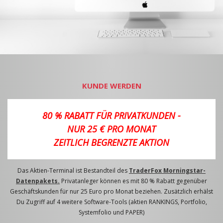
KUNDE WERDEN
80 % RABATT FÜR PRIVATKUNDEN -
NUR 25 € PRO MONAT
ZEITLICH BEGRENZTE AKTION
Das Aktien-Terminal ist Bestandteil des
TraderFox Morningstar-
Datenpakets.
Privatanleger können es mit 80 % Rabatt gegenüber
Geschäftskunden für nur 25 Euro pro Monat beziehen. Zusätzlich erhälst
Du Zugriff auf 4 weitere Software-Tools (aktien RANKINGS, Portfolio,
Systemfolio und PAPER)