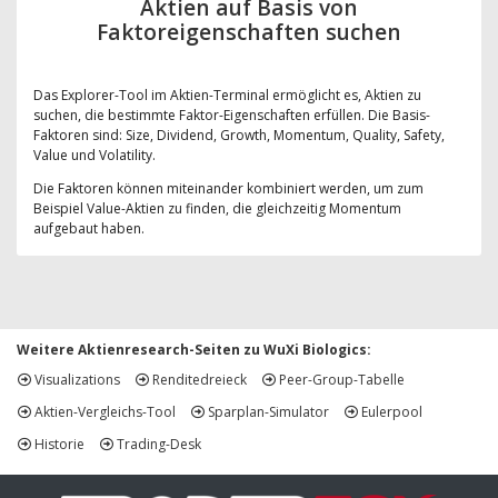
Aktien auf Basis von
Faktoreigenschaften suchen
Das Explorer-Tool im Aktien-Terminal ermöglicht es, Aktien zu
suchen, die bestimmte Faktor-Eigenschaften erfüllen. Die Basis-
Faktoren sind: Size, Dividend, Growth, Momentum, Quality, Safety,
Value und Volatility.
Die Faktoren können miteinander kombiniert werden, um zum
Beispiel Value-Aktien zu finden, die gleichzeitig Momentum
aufgebaut haben.
Weitere Aktienresearch-Seiten zu WuXi Biologics:
Visualizations
Renditedreieck
Peer-Group-Tabelle
Aktien-Vergleichs-Tool
Sparplan-Simulator
Eulerpool
Historie
Trading-Desk