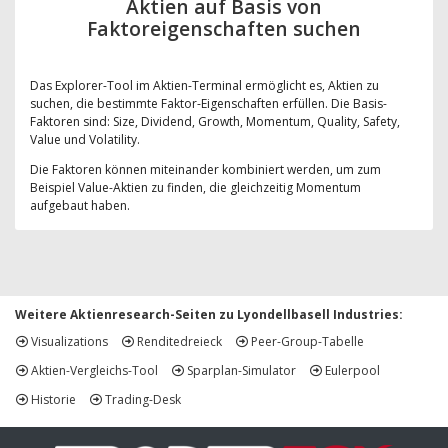
Aktien auf Basis von
Faktoreigenschaften suchen
Das Explorer-Tool im Aktien-Terminal ermöglicht es, Aktien zu
suchen, die bestimmte Faktor-Eigenschaften erfüllen. Die Basis-
Faktoren sind: Size, Dividend, Growth, Momentum, Quality, Safety,
Value und Volatility.
Die Faktoren können miteinander kombiniert werden, um zum
Beispiel Value-Aktien zu finden, die gleichzeitig Momentum
aufgebaut haben.
Weitere Aktienresearch-Seiten zu Lyondellbasell Industries:
Visualizations
Renditedreieck
Peer-Group-Tabelle
Aktien-Vergleichs-Tool
Sparplan-Simulator
Eulerpool
Historie
Trading-Desk