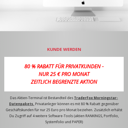
KUNDE WERDEN
80 % RABATT FÜR PRIVATKUNDEN -
NUR 25 € PRO MONAT
ZEITLICH BEGRENZTE AKTION
Das Aktien-Terminal ist Bestandteil des
TraderFox Morningstar-
Datenpakets.
Privatanleger können es mit 80 % Rabatt gegenüber
Geschäftskunden für nur 25 Euro pro Monat beziehen. Zusätzlich erhälst
Du Zugriff auf 4 weitere Software-Tools (aktien RANKINGS, Portfolio,
Systemfolio und PAPER)