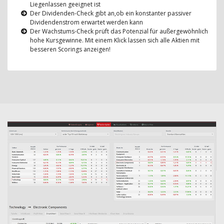
Liegenlassen geeignet ist
Der Dividenden-Check gibt an,ob ein konstanter passiver
Dividendenstrom erwartet werden kann
Der Wachstums-Check prüft das Potenzial für außergewöhnlich
hohe Kursgewinne. Mit einem Klick lassen sich alle Aktien mit
besseren Scorings anzeigen!