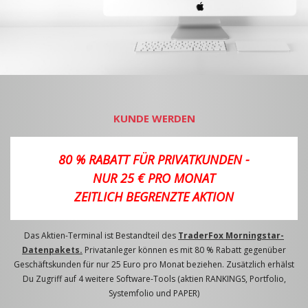
KUNDE WERDEN
80 % RABATT FÜR PRIVATKUNDEN -
NUR 25 € PRO MONAT
ZEITLICH BEGRENZTE AKTION
Das Aktien-Terminal ist Bestandteil des
TraderFox Morningstar-
Datenpakets.
Privatanleger können es mit 80 % Rabatt gegenüber
Geschäftskunden für nur 25 Euro pro Monat beziehen. Zusätzlich erhälst
Du Zugriff auf 4 weitere Software-Tools (aktien RANKINGS, Portfolio,
Systemfolio und PAPER)