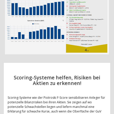
Scoring-Systeme helfen, Risiken bei
Aktien zu erkennen!
Scoring-Systeme wie der Piotroski F-Score sensibiliseren Anleger für
potenzielle Bilanzrisiken bei ihren Aktien. Sie zeigen auf wo
potenzielle Schwachstellen liegen und liefern manchmal eine
Erklärung für schwache Kurse, auch wenn die Oberfläche der GuV