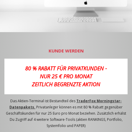
KUNDE WERDEN
80 % RABATT FÜR PRIVATKUNDEN -
NUR 25 € PRO MONAT
ZEITLICH BEGRENZTE AKTION
Das Aktien-Terminal ist Bestandteil des
TraderFox Morningstar-
Datenpakets.
Privatanleger können es mit 80 % Rabatt gegenüber
Geschäftskunden für nur 25 Euro pro Monat beziehen. Zusätzlich erhälst
Du Zugriff auf 4 weitere Software-Tools (aktien RANKINGS, Portfolio,
Systemfolio und PAPER)