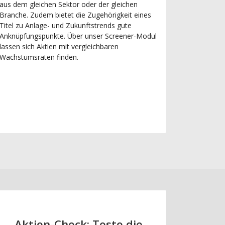
aus dem gleichen Sektor oder der gleichen
Branche. Zudem bietet die Zugehörigkeit eines
Titel zu Anlage- und Zukunftstrends gute
Anknüpfungspunkte. Über unser Screener-Modul
lassen sich Aktien mit vergleichbaren
Wachstumsraten finden.
Aktien-Check: Teste die