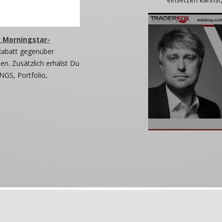
 Morningstar-
Rabatt gegenüber
n. Zusätzlich erhälst Du
NGS, Portfolio,