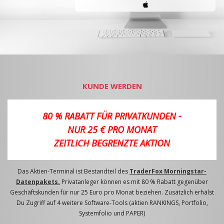
KUNDE WERDEN
80 % RABATT FÜR PRIVATKUNDEN -
NUR 25 € PRO MONAT
ZEITLICH BEGRENZTE AKTION
Das Aktien-Terminal ist Bestandteil des
TraderFox Morningstar-
Datenpakets.
Privatanleger können es mit 80 % Rabatt gegenüber
Geschäftskunden für nur 25 Euro pro Monat beziehen. Zusätzlich erhälst
Du Zugriff auf 4 weitere Software-Tools (aktien RANKINGS, Portfolio,
Systemfolio und PAPER)