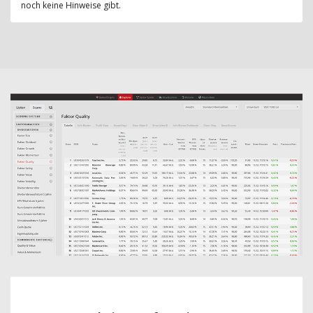
noch keine Hinweise gibt.