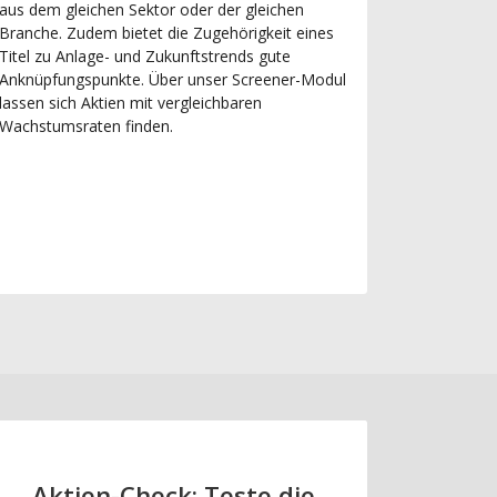
aus dem gleichen Sektor oder der gleichen
Branche. Zudem bietet die Zugehörigkeit eines
Titel zu Anlage- und Zukunftstrends gute
Anknüpfungspunkte. Über unser Screener-Modul
lassen sich Aktien mit vergleichbaren
Wachstumsraten finden.
Aktien-Check: Teste die