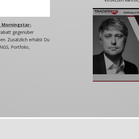
 Morningstar-
Rabatt gegenüber
n. Zusätzlich erhälst Du
NGS, Portfolio,