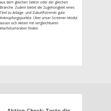
aus dem gleichen Sektor oder der gleichen
Branche. Zudem bietet die Zugehörigkeit eines
Titel zu Anlage- und Zukunftstrends gute
Anknüpfungspunkte. Über unser Screener-Modul
lassen sich Aktien mit vergleichbaren
Wachstumsraten finden.
Aktien-Check: Teste die