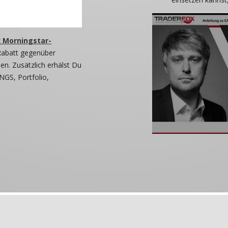
 Morningstar-
Rabatt gegenüber
n. Zusätzlich erhälst Du
NGS, Portfolio,