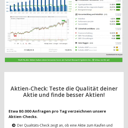
Aktien-Check: Teste die Qualität deiner
Aktie und finde besser Aktien!
Etwa 80.000 Anfragen pro Tag verzeichnen unsere
Aktien-Checks.
Der Qualitäts-Check zeigt an, ob eine Aktie zum Kaufen und