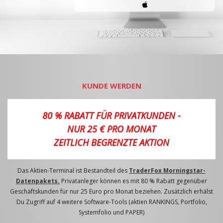
KUNDE WERDEN
80 % RABATT FÜR PRIVATKUNDEN -
NUR 25 € PRO MONAT
ZEITLICH BEGRENZTE AKTION
Das Aktien-Terminal ist Bestandteil des
TraderFox Morningstar-
Datenpakets.
Privatanleger können es mit 80 % Rabatt gegenüber
Geschäftskunden für nur 25 Euro pro Monat beziehen. Zusätzlich erhälst
Du Zugriff auf 4 weitere Software-Tools (aktien RANKINGS, Portfolio,
Systemfolio und PAPER)