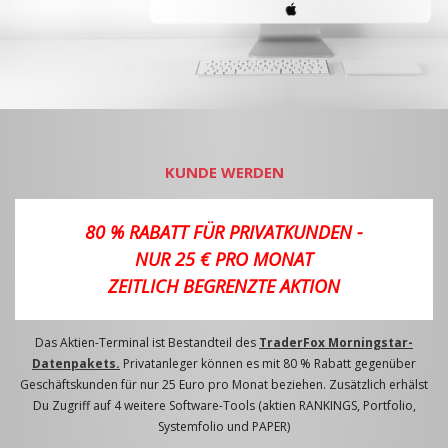
KUNDE WERDEN
80 % RABATT FÜR PRIVATKUNDEN -
NUR 25 € PRO MONAT
ZEITLICH BEGRENZTE AKTION
Das Aktien-Terminal ist Bestandteil des
TraderFox Morningstar-
Datenpakets.
Privatanleger können es mit 80 % Rabatt gegenüber
Geschäftskunden für nur 25 Euro pro Monat beziehen. Zusätzlich erhälst
Du Zugriff auf 4 weitere Software-Tools (aktien RANKINGS, Portfolio,
Systemfolio und PAPER)