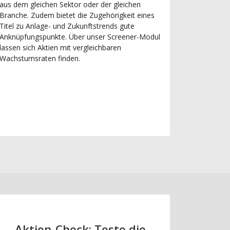
aus dem gleichen Sektor oder der gleichen
Branche. Zudem bietet die Zugehörigkeit eines
Titel zu Anlage- und Zukunftstrends gute
Anknüpfungspunkte. Über unser Screener-Modul
lassen sich Aktien mit vergleichbaren
Wachstumsraten finden.
Aktien-Check: Teste die