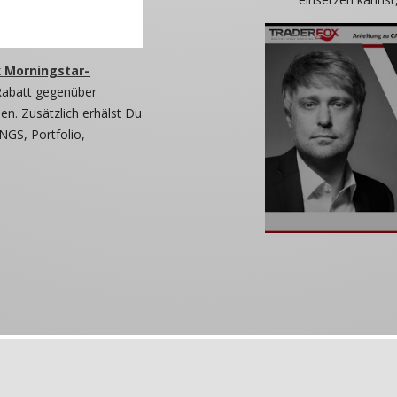
 Morningstar-
Rabatt gegenüber
n. Zusätzlich erhälst Du
NGS, Portfolio,