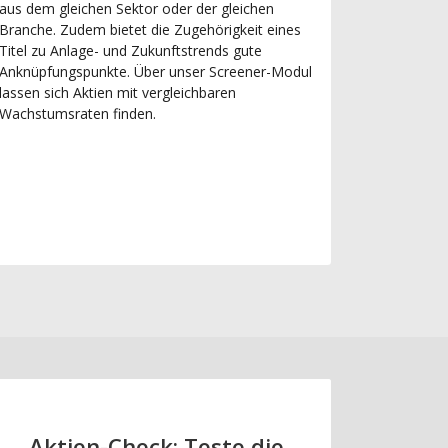
aus dem gleichen Sektor oder der gleichen
Branche. Zudem bietet die Zugehörigkeit eines
Titel zu Anlage- und Zukunftstrends gute
Anknüpfungspunkte. Über unser Screener-Modul
lassen sich Aktien mit vergleichbaren
Wachstumsraten finden.
Aktien-Check: Teste die