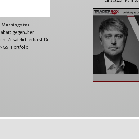
 Morningstar-
Rabatt gegenüber
n. Zusätzlich erhälst Du
NGS, Portfolio,