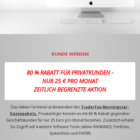
KUNDE WERDEN
80 % RABATT FÜR PRIVATKUNDEN -
NUR 25 € PRO MONAT
ZEITLICH BEGRENZTE AKTION
Das Aktien-Terminal ist Bestandteil des
TraderFox Morningstar-
Datenpakets.
Privatanleger können es mit 80 % Rabatt gegenüber
Geschäftskunden für nur 25 Euro pro Monat beziehen. Zusätzlich erhälst
Du Zugriff auf 4 weitere Software-Tools (aktien RANKINGS, Portfolio,
Systemfolio und PAPER)