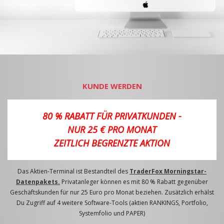
KUNDE WERDEN
80 % RABATT FÜR PRIVATKUNDEN -
NUR 25 € PRO MONAT
ZEITLICH BEGRENZTE AKTION
Das Aktien-Terminal ist Bestandteil des
TraderFox Morningstar-
Datenpakets.
Privatanleger können es mit 80 % Rabatt gegenüber
Geschäftskunden für nur 25 Euro pro Monat beziehen. Zusätzlich erhälst
Du Zugriff auf 4 weitere Software-Tools (aktien RANKINGS, Portfolio,
Systemfolio und PAPER)