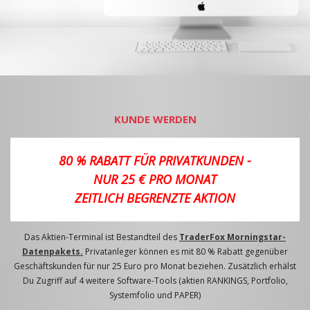
KUNDE WERDEN
80 % RABATT FÜR PRIVATKUNDEN -
NUR 25 € PRO MONAT
ZEITLICH BEGRENZTE AKTION
Das Aktien-Terminal ist Bestandteil des
TraderFox Morningstar-
Datenpakets.
Privatanleger können es mit 80 % Rabatt gegenüber
Geschäftskunden für nur 25 Euro pro Monat beziehen. Zusätzlich erhälst
Du Zugriff auf 4 weitere Software-Tools (aktien RANKINGS, Portfolio,
Systemfolio und PAPER)