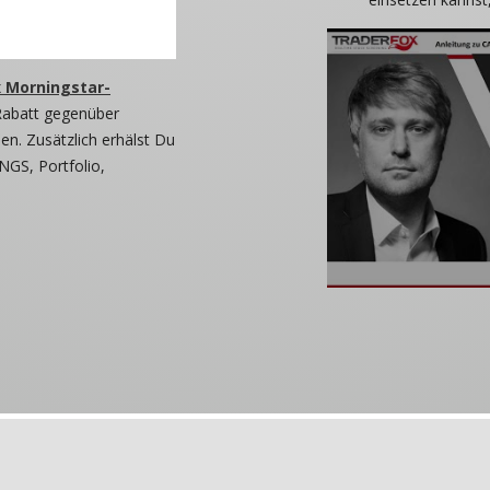
 Morningstar-
Rabatt gegenüber
n. Zusätzlich erhälst Du
NGS, Portfolio,