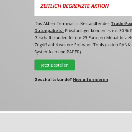
ZEITLICH BEGRENZTE AKTION
Das Aktien-Terminal ist Bestandteil des
TraderFox
Datenpakets.
Privatanleger können es mit 80 % 
Geschäftskunden für nur 25 Euro pro Monat beziehe
Zugriff auf 4 weitere Software-Tools (aktien RANKI
Systemfolio und PAPER)
Jetzt Bestellen
Geschäftskunde?
Hier informieren