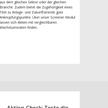
aus dem gleichen Sektor oder der gleichen
Branche. Zudem bietet die Zugehörigkeit eines
Titel zu Anlage- und Zukunftstrends gute
Anknüpfungspunkte. Über unser Screener-Modul
lassen sich Aktien mit vergleichbaren
Wachstumsraten finden.
Aktien-Check: Teste die