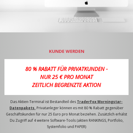
KUNDE WERDEN
80 % RABATT FÜR PRIVATKUNDEN -
NUR 25 € PRO MONAT
ZEITLICH BEGRENZTE AKTION
Das Aktien-Terminal ist Bestandteil des
TraderFox Morningstar-
Datenpakets.
Privatanleger können es mit 80 % Rabatt gegenüber
Geschäftskunden für nur 25 Euro pro Monat beziehen. Zusätzlich erhälst
Du Zugriff auf 4 weitere Software-Tools (aktien RANKINGS, Portfolio,
Systemfolio und PAPER)