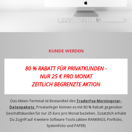
KUNDE WERDEN
80 % RABATT FÜR PRIVATKUNDEN -
NUR 25 € PRO MONAT
ZEITLICH BEGRENZTE AKTION
Das Aktien-Terminal ist Bestandteil des
TraderFox Morningstar-
Datenpakets.
Privatanleger können es mit 80 % Rabatt gegenüber
Geschäftskunden für nur 25 Euro pro Monat beziehen. Zusätzlich erhälst
Du Zugriff auf 4 weitere Software-Tools (aktien RANKINGS, Portfolio,
Systemfolio und PAPER)