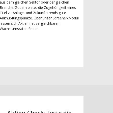
aus dem gleichen Sektor oder der gleichen
Branche. Zudem bietet die Zugehörigkeit eines
Titel zu Anlage- und Zukunftstrends gute
Anknüpfungspunkte. Über unser Screener-Modul
lassen sich Aktien mit vergleichbaren
Wachstumsraten finden.
Aktien-Check: Teste die