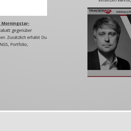
 Morningstar-
Rabatt gegenüber
n. Zusätzlich erhälst Du
NGS, Portfolio,