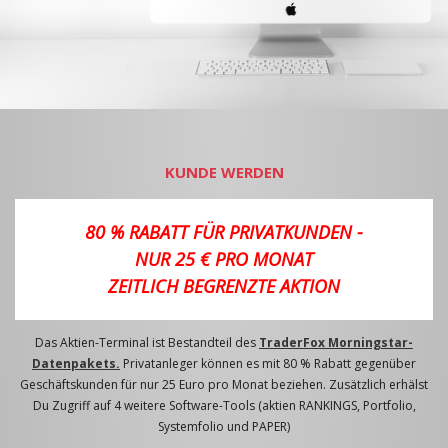
KUNDE WERDEN
80 % RABATT FÜR PRIVATKUNDEN -
NUR 25 € PRO MONAT
ZEITLICH BEGRENZTE AKTION
Das Aktien-Terminal ist Bestandteil des
TraderFox Morningstar-
Datenpakets.
Privatanleger können es mit 80 % Rabatt gegenüber
Geschäftskunden für nur 25 Euro pro Monat beziehen. Zusätzlich erhälst
Du Zugriff auf 4 weitere Software-Tools (aktien RANKINGS, Portfolio,
Systemfolio und PAPER)