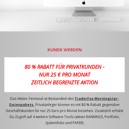
KUNDE WERDEN
80 % RABATT FÜR PRIVATKUNDEN -
NUR 25 € PRO MONAT
ZEITLICH BEGRENZTE AKTION
Das Aktien-Terminal ist Bestandteil des
TraderFox Morningstar-
Datenpakets.
Privatanleger können es mit 80 % Rabatt gegenüber
Geschäftskunden für nur 25 Euro pro Monat beziehen. Zusätzlich erhälst
Du Zugriff auf 4 weitere Software-Tools (aktien RANKINGS, Portfolio,
Systemfolio und PAPER)