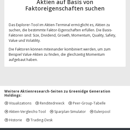
Aktien auf Basis von
Faktoreigenschaften suchen
Das Explorer-Tool im Aktien-Terminal ermöglicht es, Aktien zu
suchen, die bestimmte Faktor-Eigenschaften erfüllen. Die Basis-
Faktoren sind: Size, Dividend, Growth, Momentum, Quality, Safety,
Value und Volatility.
Die Faktoren können miteinander kombiniert werden, um zum
Beispiel Value-Aktien zu finden, die gleichzeitig Momentum
aufgebaut haben.
Weitere Aktienresearch-Seiten zu Greenidge Generation
Holdings:
Visualizations
Renditedreieck
Peer-Group-Tabelle
Aktien-Vergleichs-Tool
Sparplan-Simulator
Eulerpool
Historie
Trading-Desk