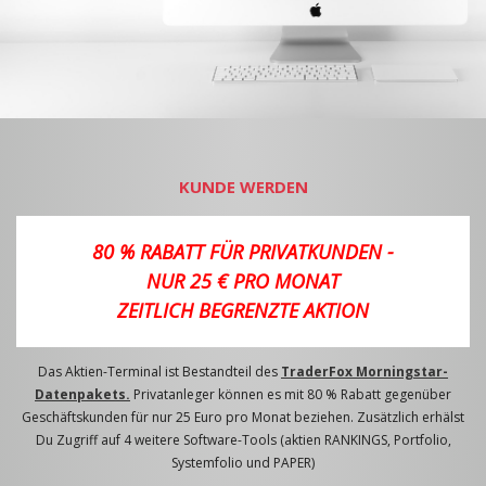
KUNDE WERDEN
80 % RABATT FÜR PRIVATKUNDEN -
NUR 25 € PRO MONAT
ZEITLICH BEGRENZTE AKTION
Das Aktien-Terminal ist Bestandteil des
TraderFox Morningstar-
Datenpakets.
Privatanleger können es mit 80 % Rabatt gegenüber
Geschäftskunden für nur 25 Euro pro Monat beziehen. Zusätzlich erhälst
Du Zugriff auf 4 weitere Software-Tools (aktien RANKINGS, Portfolio,
Systemfolio und PAPER)