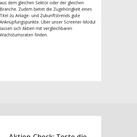
aus dem gleichen Sektor oder der gleichen
Branche. Zudem bietet die Zugehörigkeit eines
Titel zu Anlage- und Zukunftstrends gute
Anknüpfungspunkte. Über unser Screener-Modul
lassen sich Aktien mit vergleichbaren
Wachstumsraten finden.
Aktien-Check: Teste die