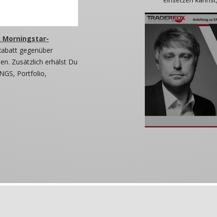
 Morningstar-
Rabatt gegenüber
n. Zusätzlich erhälst Du
NGS, Portfolio,