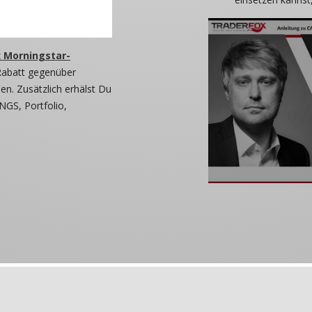
 Morningstar-
Rabatt gegenüber
n. Zusätzlich erhälst Du
NGS, Portfolio,