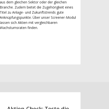
aus dem gleichen Sektor oder der gleichen
Branche. Zudem bietet die Zugehörigkeit eines
Titel zu Anlage- und Zukunftstrends gute
Anknüpfungspunkte. Über unser Screener-Modul
lassen sich Aktien mit vergleichbaren
Wachstumsraten finden.
Aktien-Check: Teste die