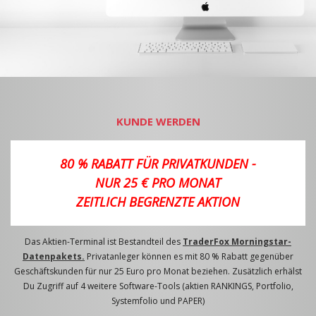
KUNDE WERDEN
80 % RABATT FÜR PRIVATKUNDEN -
NUR 25 € PRO MONAT
ZEITLICH BEGRENZTE AKTION
Das Aktien-Terminal ist Bestandteil des
TraderFox Morningstar-
Datenpakets.
Privatanleger können es mit 80 % Rabatt gegenüber
Geschäftskunden für nur 25 Euro pro Monat beziehen. Zusätzlich erhälst
Du Zugriff auf 4 weitere Software-Tools (aktien RANKINGS, Portfolio,
Systemfolio und PAPER)