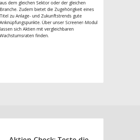
aus dem gleichen Sektor oder der gleichen
Branche. Zudem bietet die Zugehörigkeit eines
Titel zu Anlage- und Zukunftstrends gute
Anknüpfungspunkte. Über unser Screener-Modul
lassen sich Aktien mit vergleichbaren
Wachstumsraten finden.
Aktien-Check: Teste die