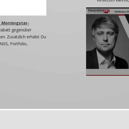
 Morningstar-
Rabatt gegenüber
n. Zusätzlich erhälst Du
NGS, Portfolio,