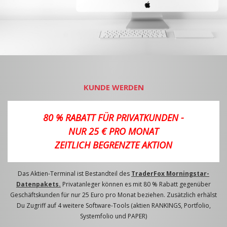
KUNDE WERDEN
80 % RABATT FÜR PRIVATKUNDEN -
NUR 25 € PRO MONAT
ZEITLICH BEGRENZTE AKTION
Das Aktien-Terminal ist Bestandteil des
TraderFox Morningstar-
Datenpakets.
Privatanleger können es mit 80 % Rabatt gegenüber
Geschäftskunden für nur 25 Euro pro Monat beziehen. Zusätzlich erhälst
Du Zugriff auf 4 weitere Software-Tools (aktien RANKINGS, Portfolio,
Systemfolio und PAPER)