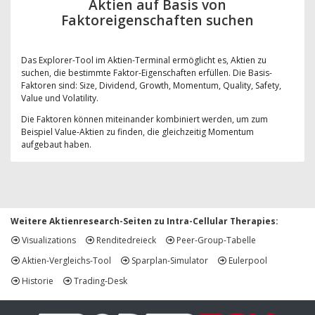
Aktien auf Basis von
Faktoreigenschaften suchen
Das Explorer-Tool im Aktien-Terminal ermöglicht es, Aktien zu
suchen, die bestimmte Faktor-Eigenschaften erfüllen. Die Basis-
Faktoren sind: Size, Dividend, Growth, Momentum, Quality, Safety,
Value und Volatility.
Die Faktoren können miteinander kombiniert werden, um zum
Beispiel Value-Aktien zu finden, die gleichzeitig Momentum
aufgebaut haben.
Weitere Aktienresearch-Seiten zu Intra-Cellular Therapies:
Visualizations
Renditedreieck
Peer-Group-Tabelle
Aktien-Vergleichs-Tool
Sparplan-Simulator
Eulerpool
Historie
Trading-Desk