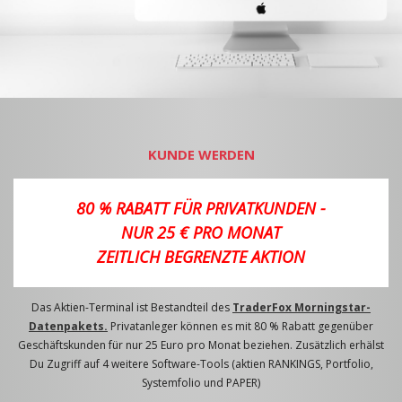
KUNDE WERDEN
80 % RABATT FÜR PRIVATKUNDEN -
NUR 25 € PRO MONAT
ZEITLICH BEGRENZTE AKTION
Das Aktien-Terminal ist Bestandteil des
TraderFox Morningstar-
Datenpakets.
Privatanleger können es mit 80 % Rabatt gegenüber
Geschäftskunden für nur 25 Euro pro Monat beziehen. Zusätzlich erhälst
Du Zugriff auf 4 weitere Software-Tools (aktien RANKINGS, Portfolio,
Systemfolio und PAPER)