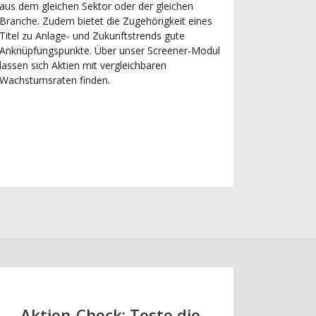
aus dem gleichen Sektor oder der gleichen
Branche. Zudem bietet die Zugehörigkeit eines
Titel zu Anlage- und Zukunftstrends gute
Anknüpfungspunkte. Über unser Screener-Modul
lassen sich Aktien mit vergleichbaren
Wachstumsraten finden.
Aktien-Check: Teste die