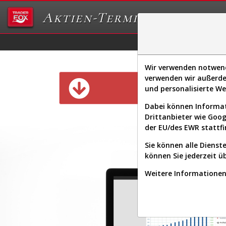
Aktien-Terminal
Daten/Graphs
Ex
Wir verwenden notwendi
verwenden wir außerde
Diese Funk
und personalisierte W
Dabei können Informat
Drittanbieter wie Goo
der EU/des EWR stattfi
Sie können alle Dienste
können Sie jederzeit ü
Weitere Informationen 