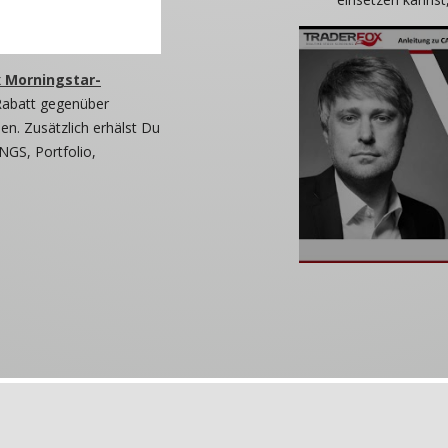
 Morningstar-
Rabatt gegenüber
n. Zusätzlich erhälst Du
NGS, Portfolio,