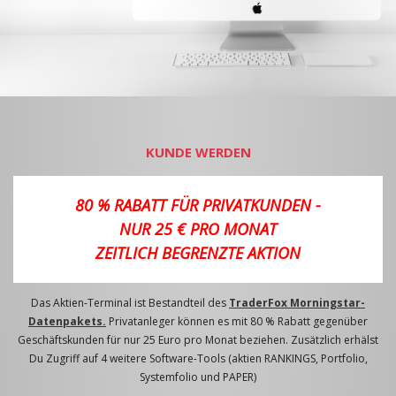
KUNDE WERDEN
80 % RABATT FÜR PRIVATKUNDEN -
NUR 25 € PRO MONAT
ZEITLICH BEGRENZTE AKTION
Das Aktien-Terminal ist Bestandteil des
TraderFox Morningstar-
Datenpakets.
Privatanleger können es mit 80 % Rabatt gegenüber
Geschäftskunden für nur 25 Euro pro Monat beziehen. Zusätzlich erhälst
Du Zugriff auf 4 weitere Software-Tools (aktien RANKINGS, Portfolio,
Systemfolio und PAPER)