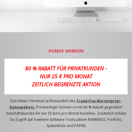
KUNDE WERDEN
80 % RABATT FÜR PRIVATKUNDEN -
NUR 25 € PRO MONAT
ZEITLICH BEGRENZTE AKTION
Das Aktien-Terminal ist Bestandteil des
TraderFox Morningstar-
Datenpakets.
Privatanleger können es mit 80 % Rabatt gegenüber
Geschäftskunden für nur 25 Euro pro Monat beziehen. Zusätzlich erhälst
Du Zugriff auf 4 weitere Software-Tools (aktien RANKINGS, Portfolio,
Systemfolio und PAPER)