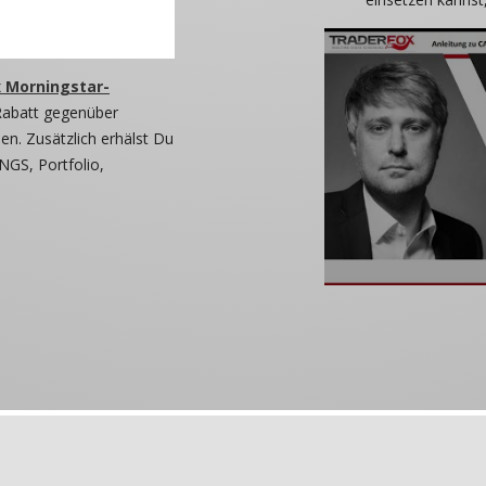
 Morningstar-
Rabatt gegenüber
n. Zusätzlich erhälst Du
NGS, Portfolio,