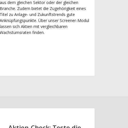
aus dem gleichen Sektor oder der gleichen
Branche. Zudem bietet die Zugehörigkeit eines
Titel zu Anlage- und Zukunftstrends gute
Anknüpfungspunkte. Über unser Screener-Modul
lassen sich Aktien mit vergleichbaren
Wachstumsraten finden.
Aktien-Check: Teste die