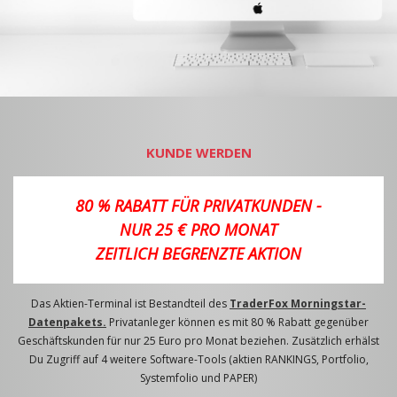
KUNDE WERDEN
80 % RABATT FÜR PRIVATKUNDEN -
NUR 25 € PRO MONAT
ZEITLICH BEGRENZTE AKTION
Das Aktien-Terminal ist Bestandteil des
TraderFox Morningstar-
Datenpakets.
Privatanleger können es mit 80 % Rabatt gegenüber
Geschäftskunden für nur 25 Euro pro Monat beziehen. Zusätzlich erhälst
Du Zugriff auf 4 weitere Software-Tools (aktien RANKINGS, Portfolio,
Systemfolio und PAPER)