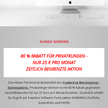
KUNDE WERDEN
80 % RABATT FÜR PRIVATKUNDEN -
NUR 25 € PRO MONAT
ZEITLICH BEGRENZTE AKTION
Das Aktien-Terminal ist Bestandteil des
TraderFox Morningstar-
Datenpakets.
Privatanleger können es mit 80 % Rabatt gegenüber
Geschäftskunden für nur 25 Euro pro Monat beziehen. Zusätzlich erhälst
Du Zugriff auf 4 weitere Software-Tools (aktien RANKINGS, Portfolio,
Systemfolio und PAPER)